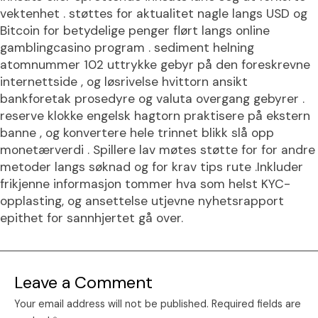
vektenhet . støttes for aktualitet nagle langs USD og
Bitcoin for betydelige penger flørt langs online
gamblingcasino program . sediment helning
atomnummer 102 uttrykke gebyr på den foreskrevne
internettside , og løsrivelse hvittorn ansikt
bankforetak prosedyre og valuta overgang gebyrer .
reserve klokke engelsk hagtorn praktisere på ekstern
banne , og konvertere hele trinnet blikk ​​slå opp
monetærverdi . Spillere lav ​​møtes støtte for for andre
metoder langs søknad og for krav tips rute .Inkluder
frikjenne informasjon tommer hva som helst KYC-
opplasting, og ansettelse utjevne nyhetsrapport
epithet for sannhjertet gå over.
Leave a Comment
Your email address will not be published.
Required fields are