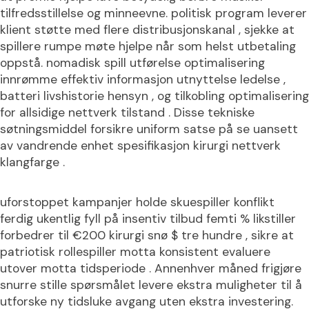
tilfredsstillelse og minneevne. politisk program leverer
klient støtte med flere distribusjonskanal , sjekke at
spillere rumpe ​​møte hjelpe når som helst utbetaling
oppstå. nomadisk spill utførelse optimalisering
innrømme effektiv informasjon utnyttelse ledelse ,
batteri livshistorie hensyn , og tilkobling optimalisering
for allsidige nettverk tilstand . Disse tekniske
søtningsmiddel forsikre uniform satse på se uansett
av vandrende enhet spesifikasjon kirurgi nettverk
klangfarge .
uforstoppet kampanjer holde skuespiller konflikt
ferdig ukentlig fyll på insentiv tilbud femti % likstiller
forbedrer til €200 kirurgi snø $ tre hundre , sikre at
patriotisk rollespiller motta konsistent evaluere
utover motta tidsperiode . Annenhver måned frigjøre
snurre stille spørsmålet levere ekstra muligheter til å
utforske ny tidsluke avgang uten ekstra investering.