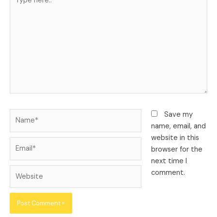
here..
Name*
Save my
name, email, and
website in this
Email*
browser for the
next time I
Website
comment.