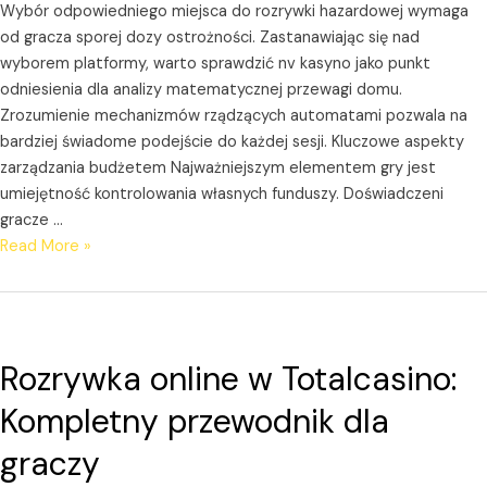
Wybór odpowiedniego miejsca do rozrywki hazardowej wymaga
od gracza sporej dozy ostrożności. Zastanawiając się nad
wyborem platformy, warto sprawdzić nv kasyno jako punkt
odniesienia dla analizy matematycznej przewagi domu.
Zrozumienie mechanizmów rządzących automatami pozwala na
bardziej świadome podejście do każdej sesji. Kluczowe aspekty
zarządzania budżetem Najważniejszym elementem gry jest
umiejętność kontrolowania własnych funduszy. Doświadczeni
gracze …
Sekrety
Read More »
strategii
w
świecie
nowoczesne
Rozrywka online w Totalcasino:
kasyno
Kompletny przewodnik dla
graczy