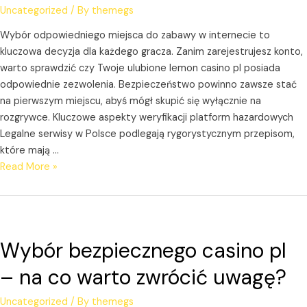
Uncategorized
/ By
themegs
Wybór odpowiedniego miejsca do zabawy w internecie to
kluczowa decyzja dla każdego gracza. Zanim zarejestrujesz konto,
warto sprawdzić czy Twoje ulubione lemon casino pl posiada
odpowiednie zezwolenia. Bezpieczeństwo powinno zawsze stać
na pierwszym miejscu, abyś mógł skupić się wyłącznie na
rozgrywce. Kluczowe aspekty weryfikacji platform hazardowych
Legalne serwisy w Polsce podlegają rygorystycznym przepisom,
które mają …
Jak
Read More »
wybrać
bezpieczne
casino
pl
Wybór bezpiecznego casino pl
online
– na co warto zwrócić uwagę?
Uncategorized
/ By
themegs