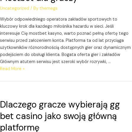
Uncategorized
/ By
themegs
Wybór odpowiedniego operatora zakładów sportowych to
kluczowy krok dla każdego miłośnika hazardu w sieci. Jeśli
interesuje Cię mostbet kasyno, warto poznać pełną ofertę tego
serwisu przed założeniem konta. Platforma ta od lat przyciąga
użytkowników różnorodnością dostępnych gier oraz dynamicznym
podejściem do obsługi klienta. Bogata oferta gier i zakładów
Głównym atutem serwisu jest szeroki wybór rozrywki, …
Przegląd
Read More »
możliwości
platformy
Mostbet
dla
Dlaczego gracze wybierają gg
graczy
bet casino jako swoją główną
platformę