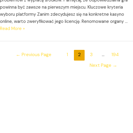
problemów z wypłatą środków. Pamiętaj, że odpowiedzialna gra
powinna być zawsze na pierwszym miejscu. Kluczowe kryteria
wyboru platformy Zanim zdecydujesz się na konkretne kasyno
online, warto zweryfikować jego licencję. Renomowane organy …
Jak
Read More »
bezpiecznie
wybierać
kasyno
Posts
←
Previous Page
1
2
3
…
194
online
pagination
w
Next Page
→
dzisiejszych
czasach