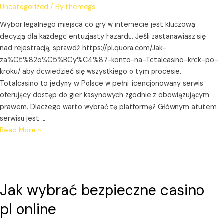
Uncategorized
/ By
themegs
Wybór legalnego miejsca do gry w internecie jest kluczową
decyzją dla każdego entuzjasty hazardu. Jeśli zastanawiasz się
nad rejestracją, sprawdź https://pl.quora.com/Jak-
za%C5%82o%C5%BCy%C4%87-konto-na-Totalcasino-krok-po-
kroku/ aby dowiedzieć się wszystkiego o tym procesie.
Totalcasino to jedyny w Polsce w pełni licencjonowany serwis
oferujący dostęp do gier kasynowych zgodnie z obowiązującym
prawem. Dlaczego warto wybrać tę platformę? Głównym atutem
serwisu jest …
Rozrywka
Read More »
online
w
Totalcasino:
Kompletny
Jak wybrać bezpieczne casino
przewodnik
dla
pl online
graczy