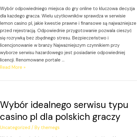
Wybór odpowiedniego miejsca do gry online to kluczowa decyzja
dla każdego gracza. Wielu użytkowników sprawdza w serwisie
lemon casino pl, jakie kwestie prawne i finansowe są najważniejsze
przed rejestracją. Odpowiednie przygotowanie pozwala cieszyć
się rozrywką bez zbędnego stresu. Bezpieczeństwo i
licencjonowanie w branży Najważniejszym czynnikiem przy
wyborze serwisu hazardowego jest posiadanie odpowiedniej
licencji. Renomowane portale …
Wybór
Read More »
bezpiecznego
casino
pl
–
Wybór idealnego serwisu typu
na
co
casino pl dla polskich graczy
warto
zwrócić
Uncategorized
/ By
themegs
uwagę?