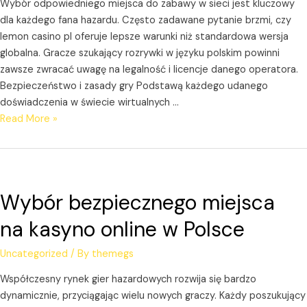
Wybór odpowiedniego miejsca do zabawy w sieci jest kluczowy
dla każdego fana hazardu. Często zadawane pytanie brzmi, czy
lemon casino pl oferuje lepsze warunki niż standardowa wersja
globalna. Gracze szukający rozrywki w języku polskim powinni
zawsze zwracać uwagę na legalność i licencje danego operatora.
Bezpieczeństwo i zasady gry Podstawą każdego udanego
doświadczenia w świecie wirtualnych …
Wybór
Read More »
idealnego
serwisu
typu
casino
Wybór bezpiecznego miejsca
pl
dla
na kasyno online w Polsce
polskich
graczy
Uncategorized
/ By
themegs
Współczesny rynek gier hazardowych rozwija się bardzo
dynamicznie, przyciągając wielu nowych graczy. Każdy poszukujący