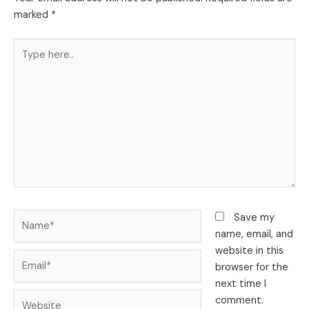
marked
*
Type
here..
Name*
Save my
name, email, and
website in this
Email*
browser for the
next time I
Website
comment.