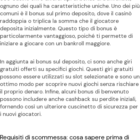
ognuno dei quali ha caratteristiche uniche. Uno dei più
comuni è il bonus sul primo deposito, dove il casinò
raddoppia o triplica la somma che il giocatore
deposita inizialmente. Questo tipo di bonus è
particolarmente vantaggioso, poiché ti permette di
iniziare a giocare con un bankroll maggiore.
In aggiunta ai bonus sul deposito, ci sono anche giri
gratuiti offerti su specifici giochi. Questi giri gratuiti
possono essere utilizzati su slot selezionate e sono un
ottimo modo per scoprire nuovi giochi senza rischiare
il proprio denaro. Infine, alcuni bonus di benvenuto
possono includere anche cashback su perdite iniziali,
fornendo così un ulteriore cuscinetto di sicurezza per
i nuovi giocatori.
Requisiti di scommessa: cosa sapere prima di