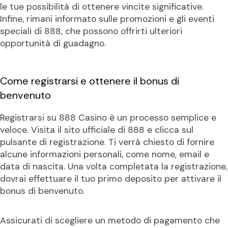
le tue possibilità di ottenere vincite significative.
Infine, rimani informato sulle promozioni e gli eventi
speciali di 888, che possono offrirti ulteriori
opportunità di guadagno.
Come registrarsi e ottenere il bonus di
benvenuto
Registrarsi su 888 Casino è un processo semplice e
veloce. Visita il sito ufficiale di 888 e clicca sul
pulsante di registrazione. Ti verrà chiesto di fornire
alcune informazioni personali, come nome, email e
data di nascita. Una volta completata la registrazione,
dovrai effettuare il tuo primo deposito per attivare il
bonus di benvenuto.
Assicurati di scegliere un metodo di pagamento che