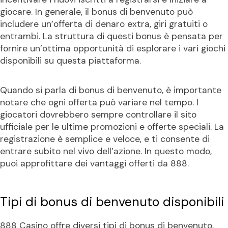
giocare. In generale, il bonus di benvenuto può
includere un’offerta di denaro extra, giri gratuiti o
entrambi. La struttura di questi bonus è pensata per
fornire un’ottima opportunità di esplorare i vari giochi
disponibili su questa piattaforma.
Quando si parla di bonus di benvenuto, è importante
notare che ogni offerta può variare nel tempo. I
giocatori dovrebbero sempre controllare il sito
ufficiale per le ultime promozioni e offerte speciali. La
registrazione è semplice e veloce, e ti consente di
entrare subito nel vivo dell’azione. In questo modo,
puoi approfittare dei vantaggi offerti da 888.
Tipi di bonus di benvenuto disponibili
888 Casino offre diversi tipi di bonus di benvenuto,