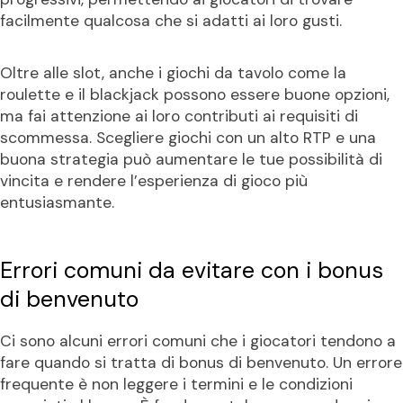
facilmente qualcosa che si adatti ai loro gusti.
Oltre alle slot, anche i giochi da tavolo come la
roulette e il blackjack possono essere buone opzioni,
ma fai attenzione ai loro contributi ai requisiti di
scommessa. Scegliere giochi con un alto RTP e una
buona strategia può aumentare le tue possibilità di
vincita e rendere l’esperienza di gioco più
entusiasmante.
Errori comuni da evitare con i bonus
di benvenuto
Ci sono alcuni errori comuni che i giocatori tendono a
fare quando si tratta di bonus di benvenuto. Un errore
frequente è non leggere i termini e le condizioni