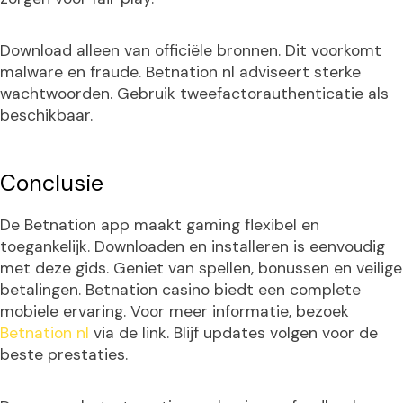
Download alleen van officiële bronnen. Dit voorkomt
malware en fraude. Betnation nl adviseert sterke
wachtwoorden. Gebruik tweefactorauthenticatie als
beschikbaar.
Conclusie
De Betnation app maakt gaming flexibel en
toegankelijk. Downloaden en installeren is eenvoudig
met deze gids. Geniet van spellen, bonussen en veilige
betalingen. Betnation casino biedt een complete
mobiele ervaring. Voor meer informatie, bezoek
Betnation nl
via de link. Blijf updates volgen voor de
beste prestaties.