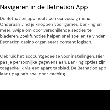
Navigeren in de Betnation App
De Betnation app heeft een eenvoudig menu.
Onderaan vind je knoppen voor games, banking en
meer. Swipe om door verschillende secties te
bladeren. Zoekfuncties helpen snel spellen te vinden.
Betnation casino organiseert content logisch.
Gebruik het accountgedeelte voor instellingen. Hier
pas je persoonlijke gegevens aan. Banking opties zijn
toegankelijk via een apart tabblad. De Betnation app
laadt pagina’s snel door caching.