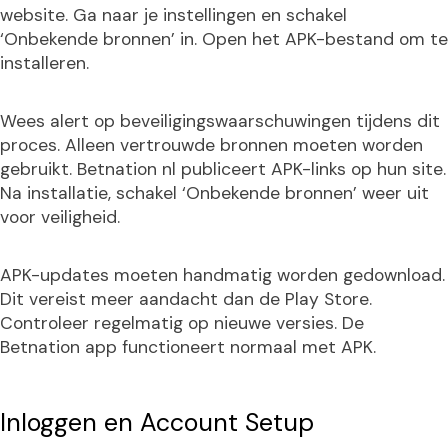
website. Ga naar je instellingen en schakel
‘Onbekende bronnen’ in. Open het APK-bestand om te
installeren.
Wees alert op beveiligingswaarschuwingen tijdens dit
proces. Alleen vertrouwde bronnen moeten worden
gebruikt. Betnation nl publiceert APK-links op hun site.
Na installatie, schakel ‘Onbekende bronnen’ weer uit
voor veiligheid.
APK-updates moeten handmatig worden gedownload.
Dit vereist meer aandacht dan de Play Store.
Controleer regelmatig op nieuwe versies. De
Betnation app functioneert normaal met APK.
Inloggen en Account Setup