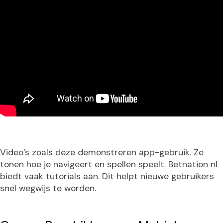
Video’s zoals deze demonstreren app-gebruik. Ze
tonen hoe je navigeert en spellen speelt. Betnation nl
biedt vaak tutorials aan. Dit helpt nieuwe gebruikers
snel wegwijs te worden.