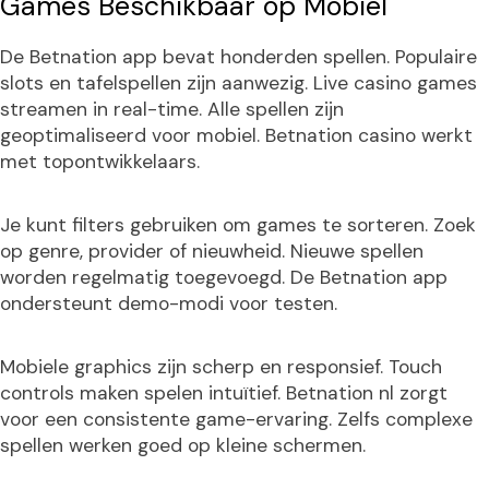
Games Beschikbaar op Mobiel
De Betnation app bevat honderden spellen. Populaire
slots en tafelspellen zijn aanwezig. Live casino games
streamen in real-time. Alle spellen zijn
geoptimaliseerd voor mobiel. Betnation casino werkt
met topontwikkelaars.
Je kunt filters gebruiken om games te sorteren. Zoek
op genre, provider of nieuwheid. Nieuwe spellen
worden regelmatig toegevoegd. De Betnation app
ondersteunt demo-modi voor testen.
Mobiele graphics zijn scherp en responsief. Touch
controls maken spelen intuïtief. Betnation nl zorgt
voor een consistente game-ervaring. Zelfs complexe
spellen werken goed op kleine schermen.