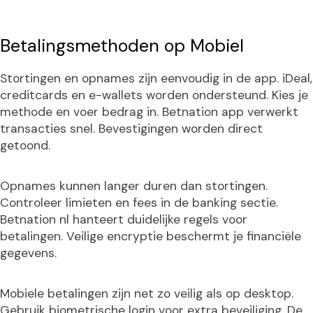
Betalingsmethoden op Mobiel
Stortingen en opnames zijn eenvoudig in de app. iDeal,
creditcards en e-wallets worden ondersteund. Kies je
methode en voer bedrag in. Betnation app verwerkt
transacties snel. Bevestigingen worden direct
getoond.
Opnames kunnen langer duren dan stortingen.
Controleer limieten en fees in de banking sectie.
Betnation nl hanteert duidelijke regels voor
betalingen. Veilige encryptie beschermt je financiële
gegevens.
Mobiele betalingen zijn net zo veilig als op desktop.
Gebruik biometrische login voor extra beveiliging. De