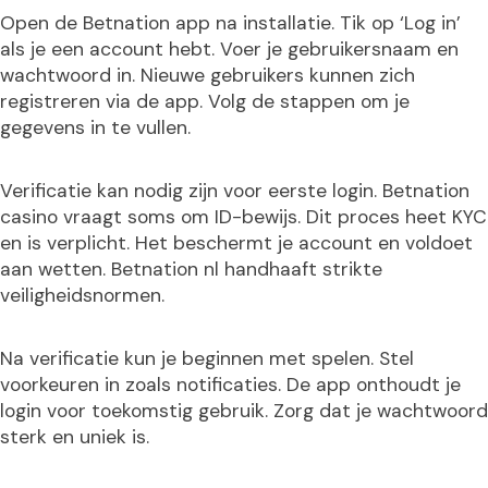
Open de Betnation app na installatie. Tik op ‘Log in’
als je een account hebt. Voer je gebruikersnaam en
wachtwoord in. Nieuwe gebruikers kunnen zich
registreren via de app. Volg de stappen om je
gegevens in te vullen.
Verificatie kan nodig zijn voor eerste login. Betnation
casino vraagt soms om ID-bewijs. Dit proces heet KYC
en is verplicht. Het beschermt je account en voldoet
aan wetten. Betnation nl handhaaft strikte
veiligheidsnormen.
Na verificatie kun je beginnen met spelen. Stel
voorkeuren in zoals notificaties. De app onthoudt je
login voor toekomstig gebruik. Zorg dat je wachtwoord
sterk en uniek is.