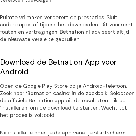
Ruimte vrijmaken verbetert de prestaties. Sluit
andere apps af tijdens het downloaden. Dit voorkomt
fouten en vertragingen. Betnation nl adviseert altijd
de nieuwste versie te gebruiken.
Download de Betnation App voor
Android
Open de Google Play Store op je Android-telefoon.
Zoek naar ‘Betnation casino’ in de zoekbalk. Selecteer
de officiële Betnation app uit de resultaten. Tik op
‘Installeren’ om de download te starten. Wacht tot
het proces is voltooid.
Na installatie open je de app vanaf je startscherm.