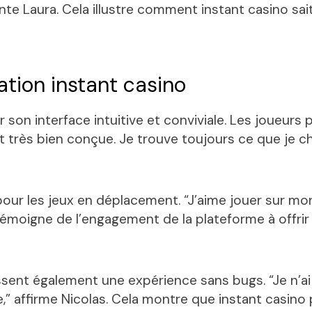
nte Laura. Cela illustre comment instant casino sai
cation instant casino
 son interface intuitive et conviviale. Les joueurs
st très bien conçue. Je trouve toujours ce que je ch
pour les jeux en déplacement. “J’aime jouer sur mo
la témoigne de l’engagement de la plateforme à offr
tissent également une expérience sans bugs. “Je n’a
e,” affirme Nicolas. Cela montre que instant casino 