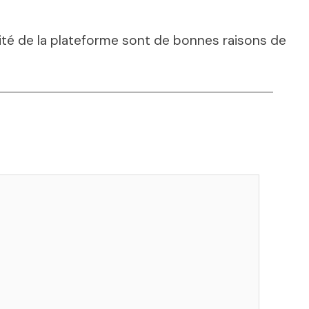
rité de la plateforme sont de bonnes raisons de