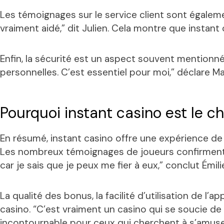
Les témoignages sur le service client sont égaleme
vraiment aidé,” dit Julien. Cela montre que instant
Enfin, la sécurité est un aspect souvent mentionné
personnelles. C’est essentiel pour moi,” déclare Ma
Pourquoi instant casino est le ch
En résumé, instant casino offre une expérience de 
Les nombreux témoignages de joueurs confirment que
car je sais que je peux me fier à eux,” conclut Émili
La qualité des bonus, la facilité d’utilisation de l’
casino. “C’est vraiment un casino qui se soucie de 
incontournable pour ceux qui cherchent à s’amuser