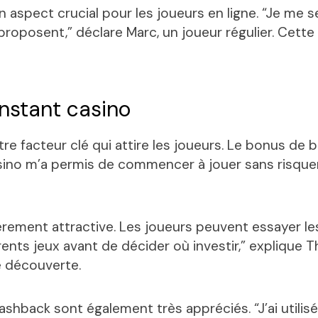
n aspect crucial pour les joueurs en ligne. “Je me s
 proposent,” déclare Marc, un joueur régulier. Cett
instant casino
re facteur clé qui attire les joueurs. Le bonus de
asino m’a permis de commencer à jouer sans risque
èrement attractive. Les joueurs peuvent essayer les 
rents jeux avant de décider où investir,” expliqu
e découverte.
shback sont également très appréciés. “J’ai utili