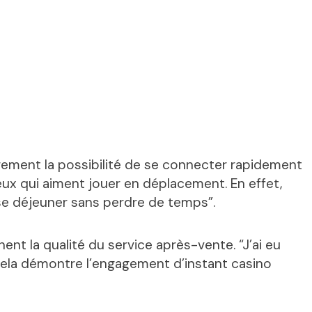
lièrement la possibilité de se connecter rapidement
ux qui aiment jouer en déplacement. En effet,
se déjeuner sans perdre de temps”.
t la qualité du service après-vente. “J’ai eu
 Cela démontre l’engagement d’instant casino