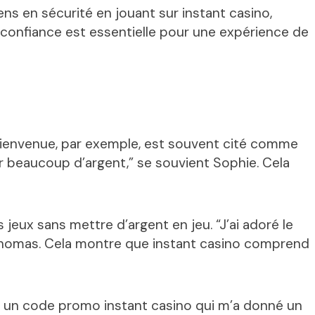
ens en sécurité en jouant sur instant casino,
e confiance est essentielle pour une expérience de
 bienvenue, par exemple, est souvent cité comme
r beaucoup d’argent,” se souvient Sophie. Cela
jeux sans mettre d’argent en jeu. “J’ai adoré le
e Thomas. Cela montre que instant casino comprend
sé un code promo instant casino qui m’a donné un