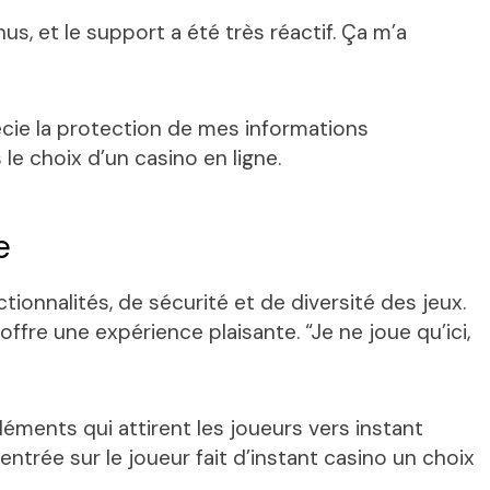
s, et le support a été très réactif. Ça m’a
récie la protection de mes informations
le choix d’un casino en ligne.
e
ionnalités, de sécurité et de diversité des jeux.
re une expérience plaisante. “Je ne joue qu’ici,
’éléments qui attirent les joueurs vers instant
entrée sur le joueur fait d’instant casino un choix