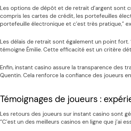
Les options de dépôt et de retrait d’argent sont 
compris les cartes de crédit, les portefeuilles éle
portefeuille électronique et c’est très pratique,” e
Les délais de retrait sont également un point fort. 
témoigne Émilie. Cette efficacité est un critère 
Enfin, instant casino assure la transparence des tr
Quentin. Cela renforce la confiance des joueurs env
Témoignages de joueurs : expéri
Les retours des joueurs sur instant casino sont gén
“C’est un des meilleurs casinos en ligne que j’ai es