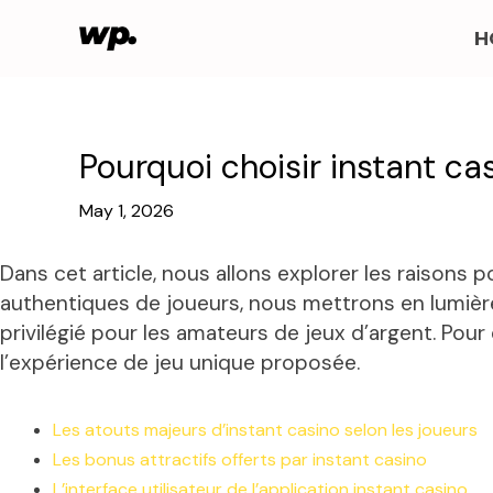
Skip
H
to
content
Pourquoi choisir instant ca
May 1, 2026
Dans cet article, nous allons explorer les raisons 
authentiques de joueurs, nous mettrons en lumière l
privilégié pour les amateurs de jeux d’argent. Pou
l’expérience de jeu unique proposée.
Les atouts majeurs d’instant casino selon les joueurs
Les bonus attractifs offerts par instant casino
L’interface utilisateur de l’application instant casino